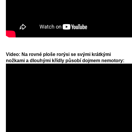
Video: Na rovné ploše rorýsi se svými krátkými
nožkami a dlouhými křídly působí dojmem nemotory: