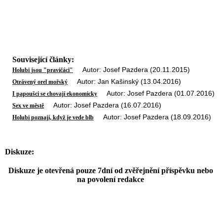
Související články:
Autor: Josef Pazdera (20.11.2015)
Holubi jsou "pravičáci"
Autor: Jan Kašinský (13.04.2016)
Otrávený orel mořský
Autor: Josef Pazdera (01.07.2016)
I papoušci se chovají ekonomicky
Autor: Josef Pazdera (16.07.2016)
Sex ve městě
Autor: Josef Pazdera (18.09.2016)
Holubi poznají, když je vede blb
Diskuze:
Diskuze je otevřená pouze 7dní od zvěřejnění příspěvku nebo
na povolení redakce