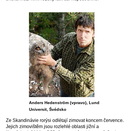
Anders Hedenström (vpravo), Lund
Universit, Švédsko
Ze Skandinávie rorýsi odlétají zimovat koncem července.
Jejich zimovištěm jsou rozlehlé oblasti jižní a