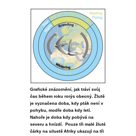
Grafické znázornění, jak tráví svůj
čas během roku rorýs obecný. Žlutě
je vyznačena doba, kdy pták není v
pohybu, modře doba kdy letí.
Nahoře je doba kdy pobývá na
severu a hnízdí. Pouze tři malé žluté
čárky na siluetě Afriky ukazují na tři