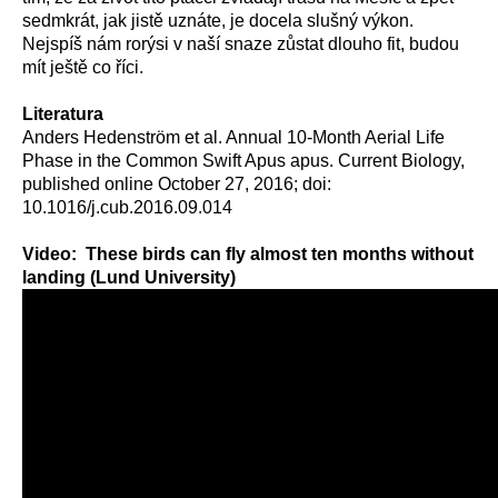
sedmkrát, jak jistě uznáte, je docela slušný výkon.
Nejspíš nám rorýsi v naší snaze zůstat dlouho fit, budou
mít ještě co říci.
Literatura
Anders Hedenström et al. Annual 10-Month Aerial Life
Phase in the Common Swift Apus apus. Current Biology,
published online October 27, 2016; doi:
10.1016/j.cub.2016.09.014
Video: These birds can fly almost ten months without
landing (Lund University)