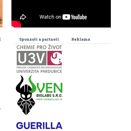
Sponzoři a partneři
Reklama
í
m