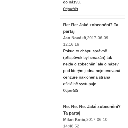
do názvu.
Odpovědět
Re: Re: Jaké zobecnění? Ta
partaj
Jan Novák9
,
2017-06-09
12:16:16
Pokud to chápu správně
(příspěvek byl smazán) tak
nejde o zobecnění ale o název
pod kterým jedna nejmenovaná
cenzuře nakloněná strana
oficiálně vystupuje.
Odpovědět
Re: Re: Re: Jaké zobecnění?
Ta partaj
Milan Krnic
,
2017-06-10
14:48:52