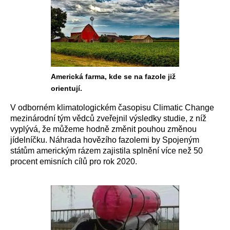
Americká farma, kde se na fazole již
orientují.
V odborném klimatologickém časopisu Climatic Change
mezinárodní tým vědců zveřejnil výsledky studie, z níž
vyplývá, že můžeme hodně změnit pouhou změnou
jídelníčku. Náhrada hovězího fazolemi by Spojeným
státům americkým rázem zajistila splnění více než 50
procent emisních cílů pro rok 2020.