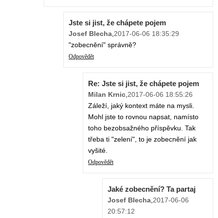
Jste si jist, že chápete pojem
Josef Blecha
,
2017-06-06 18:35:29
"zobecnění" správně?
Odpovědět
Re: Jste si jist, že chápete pojem
Milan Krnic
,
2017-06-06 18:55:26
Záleží, jaký kontext máte na mysli.
Mohl jste to rovnou napsat, namísto
toho bezobsažného příspěvku. Tak
třeba ti "zelení", to je zobecnění jak
vyšité.
Odpovědět
Jaké zobecnění? Ta partaj
Josef Blecha
,
2017-06-06
20:57:12