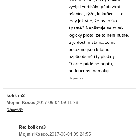
vyvíjel vertikální pěstování
pšenice, rýže, kukuřice, ... a
tedy jak víte, že by to šlo
špatně? Nepěstuje se to tak
logicky proto, že to není nutné,
a je dost místa na zemi,
potažmo jsou k tomu
uzpůsobené i ty plodiny.
O orné půdě se nepřu,
budoucnost nemaluji.
Odpovědět
kolik m3
Mojmir Kosco
,
2017-06-04 09:11:28
Odpovědět
Re: kolik m3
Mojmir Kosco
,
2017-06-04 09:24:55