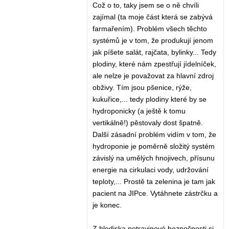
Což o to, taky jsem se o ně chvíli
zajímal (ta moje část která se zabývá
farmařením). Problém všech těchto
systémů je v tom, že produkují jenom
jak píšete salát, rajčata, bylinky... Tedy
plodiny, které nám zpestřují jídelníček,
ale nelze je považovat za hlavní zdroj
obživy. Tím jsou pšenice, rýže,
kukuřice,... tedy plodiny které by se
hydroponicky (a ještě k tomu
vertikálně!) pěstovaly dost špatně.
Další zásadní problém vidím v tom, že
hydroponie je poměrně složitý systém
závislý na umělých hnojivech, přísunu
energie na cirkulaci vody, udržování
teploty,... Prostě ta zelenina je tam jak
pacient na JIPce. Vytáhnete zástrčku a
je konec.
Z hlediska potravinové bezpečnosti si