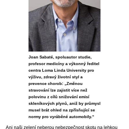
Joan Sabaté, spoluautor studie,
profesor medicíny a výkonný ředitel
centra Loma Linda University pro
výživu, zdravý životní styl a
prevence chorob: „Změnou
stravování lze zajistit více než
polovinu z cílů snižování emisí
skleníkových plynů, aniž by průmysl
musel brát ohled na zpřísňující se
normy pro vyráběné automobily.“
Ani naši zelení neberou nebezpečnost skotu na lehkou