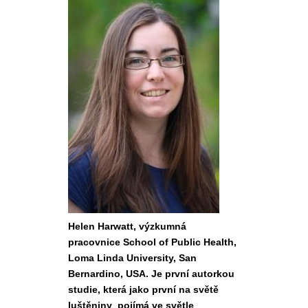
Helen Harwatt, výzkumná
pracovnice School of Public Health,
Loma Linda University, San
Bernardino, USA. Je první autorkou
studie, která jako první na světě
luštěniny pojímá ve světle