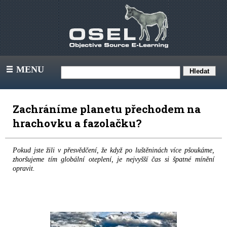
MENU
III
Zachráníme planetu přechodem na
hrachovku a fazolačku?
Pokud jste žili v přesvědčení, že když po luštěninách více pšoukáme,
zhoršujeme tím globální oteplení, je nejvyšší čas si špatné mínění
opravit.