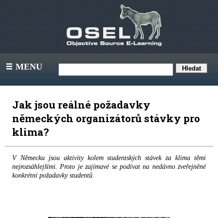
MENU
III
Jak jsou reálné požadavky
německých organizátorů stávky pro
klima?
V Německu jsou aktivity kolem studentských stávek za klima těmi
nejrozsáhlejšími. Proto je zajímavé se podívat na nedávno zveřejněné
konkrétní požadavky studentů.