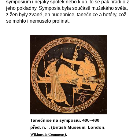
symposium i nějaký spolek nebo klub, to se pak hradilo z
jeho pokladny. Symposia byla součástí mužského světa,
z žen byly zvané jen hudebnice, tanečnice a hetéry, což
se mohlo i nemuselo prolínat.
Tanečnice na symposiu, 490–480
před. n. l. (British Museum, London,
).
Wikimedia Commons