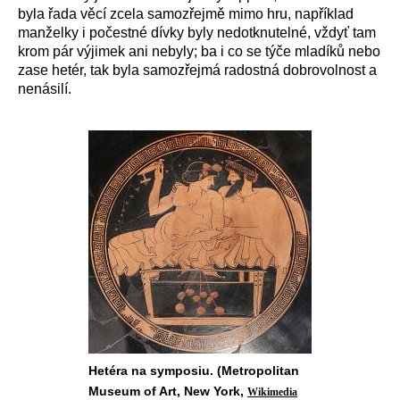
byla řada věcí zcela samozřejmě mimo hru, například
manželky i počestné dívky byly nedotknutelné, vždyť tam
krom pár výjimek ani nebyly; ba i co se týče mladíků nebo
zase hetér, tak byla samozřejmá radostná dobrovolnost a
nenásilí.
Hetéra na symposiu. (Metropolitan
Museum of Art, New York,
Wikimedia