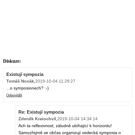
Diskuze:
Existují sympozia
Tomáš Novák
,
2019-10-04 11:29:27
...o symposionech? :-)
Odpovědět
Re: Existují sympozia
Zdeněk Kratochvíl
,
2019-10-04 14:34:14
Ach ta relfexivnost, záludně ubíhající k horizontu!
Samozřejmě se občas organizují vedecká symposia o