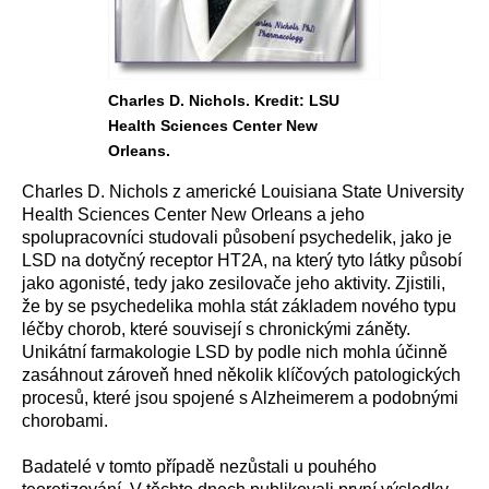
Charles D. Nichols. Kredit: LSU
Health Sciences Center New
Orleans.
Charles D. Nichols z americké Louisiana State University
Health Sciences Center New Orleans a jeho
spolupracovníci studovali působení psychedelik, jako je
LSD na dotyčný receptor HT2A, na který tyto látky působí
jako agonisté, tedy jako zesilovače jeho aktivity. Zjistili,
že by se psychedelika mohla stát základem nového typu
léčby chorob, které souvisejí s chronickými záněty.
Unikátní farmakologie LSD by podle nich mohla účinně
zasáhnout zároveň hned několik klíčových patologických
procesů, které jsou spojené s Alzheimerem a podobnými
chorobami.
Badatelé v tomto případě nezůstali u pouhého