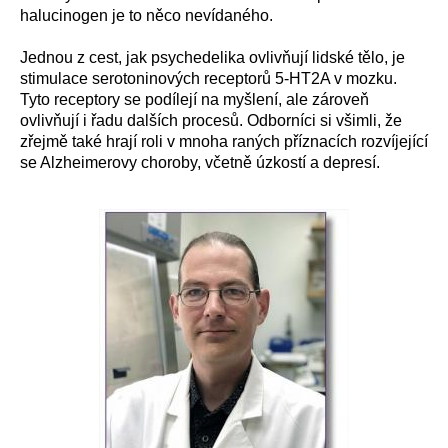
halucinogen je to něco nevídaného.
Jednou z cest, jak psychedelika ovlivňují lidské tělo, je
stimulace serotoninových receptorů 5-HT2A v mozku.
Tyto receptory se podílejí na myšlení, ale zároveň
ovlivňují i řadu dalších procesů. Odborníci si všimli, že
zřejmě také hrají roli v mnoha raných příznacích rozvíjející
se Alzheimerovy choroby, včetně úzkostí a depresí.