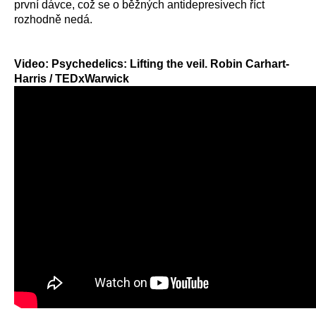
první dávce, což se o běžných antidepresivech říct
rozhodně nedá.
Video: Psychedelics: Lifting the veil. Robin Carhart-
Harris / TEDxWarwick