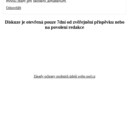
mnou,dám jim školení,amatérům.
Odpovědět
Diskuze je otevřená pouze 7dní od zvěřejnění příspěvku nebo
na povolení redakce
Zásady ochrany osobních údajů webu osel.cz