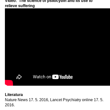
Video: The science of psilocybin and its use to
relieve suffering
Literatura
Nature News 17. 5. 2016, Lancet Psychiatry online 17. 5.
2016.