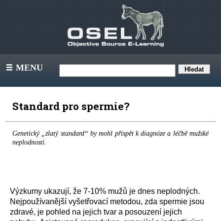
MENU
III
Standard pro spermie?
Genetický „zlatý standard“ by mohl přispět k diagnóze a léčbě mužské
neplodnosti.
Výzkumy ukazují, že 7-10% mužů je dnes neplodných.
Nejpoužívanější vyšetřovací metodou, zda spermie jsou
zdravé, je pohled na jejich tvar a posouzení jejich