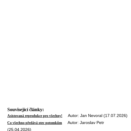
Související články:
Autor: Jan Nevoral (17.07.2026)
Asistovaná reprodukce pro všechny!
Autor: Jaroslav Petr
Co všechno předává otec potomkům
(25.04.2026)