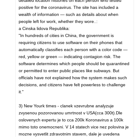
detailed location histories on each person who tested
positive for the coronavirus. The site has included a
wealth of information — such as details about when
people left for work, whether they wore..:
a Cinska lidova Republika:
"In hundreds of cities in China, the government is
requiring citizens to use software on their phones that
automatically classifies each person with a color code —
red, yellow or green — indicating contagion risk. The
software determines which people should be quarantined
or permitted to enter public places like subways. But
officials have not explained how the system makes such
decisions, and citizens have felt powerless to challenge
it."
3) New Yourk times - clanek vzevrubne analyzuje
zvysenou pozorovanou umrtnost v USA(cca 300t).Dle
oslovenych expertu je to cca 200k Koronavirus a 100k
mimo toto onemocneni. V 14 statech vice nez polovina je
mozne vysvetlit zdravotnim stavem, dale je uvedena