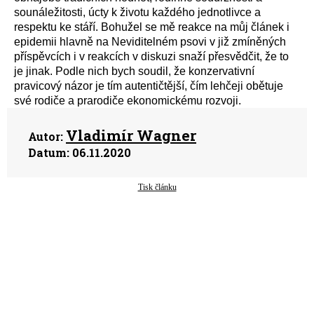
sounáležitosti, úcty k životu každého jednotlivce a
respektu ke stáří. Bohužel se mě reakce na můj článek i
epidemii hlavně na Neviditelném psovi v již zmíněných
příspěvcích i v reakcích v diskuzi snaží přesvědčit, že to
je jinak. Podle nich bych soudil, že konzervativní
pravicový názor je tím autentičtější, čím lehčeji obětuje
své rodiče a prarodiče ekonomickému rozvoji.
Vladimír Wagner
Autor:
Datum:
06.11.2020
Tisk článku