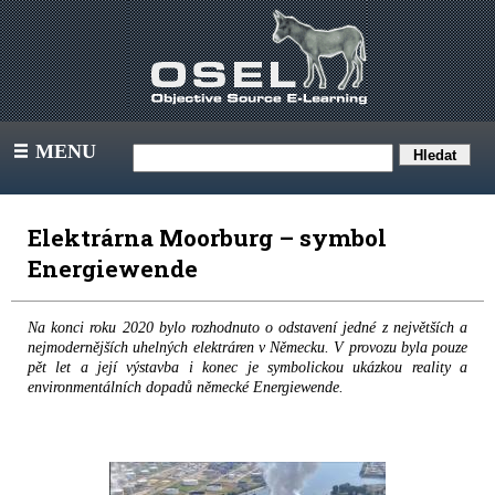
MENU
III
Elektrárna Moorburg – symbol
Energiewende
Na konci roku 2020 bylo rozhodnuto o odstavení jedné z největších a
nejmodernějších uhelných elektráren v Německu. V provozu byla pouze
pět let a její výstavba i konec je symbolickou ukázkou reality a
environmentálních dopadů německé Energiewende.