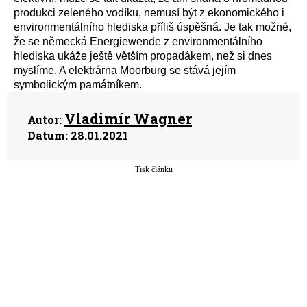
produkci zeleného vodíku, nemusí být z ekonomického i
environmentálního hlediska příliš úspěšná. Je tak možné,
že se německá Energiewende z environmentálního
hlediska ukáže ještě větším propadákem, než si dnes
myslíme. A elektrárna Moorburg se stává jejím
symbolickým památníkem.
Vladimír Wagner
Autor:
Datum:
28.01.2021
Tisk článku