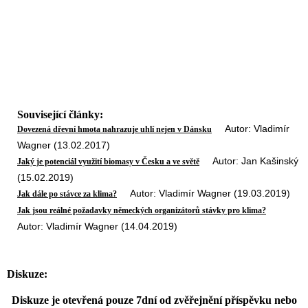
Související články:
Autor: Vladimír
Dovezená dřevní hmota nahrazuje uhlí nejen v Dánsku
Wagner (13.02.2017)
Autor: Jan Kašinský
Jaký je potenciál využití biomasy v Česku a ve světě
(15.02.2019)
Autor: Vladimír Wagner (19.03.2019)
Jak dále po stávce za klima?
Jak jsou reálné požadavky německých organizátorů stávky pro klima?
Autor: Vladimír Wagner (14.04.2019)
Diskuze:
Diskuze je otevřená pouze 7dní od zvěřejnění příspěvku nebo