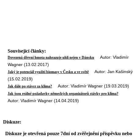
Související články:
Autor: Vladimír
Dovezená dřevní hmota nahrazuje uhlí nejen v Dánsku
Wagner (13.02.2017)
Autor: Jan Kašinský
Jaký je potenciál využití biomasy v Česku a ve světě
(15.02.2019)
Autor: Vladimír Wagner (19.03.2019)
Jak dále po stávce za klima?
Jak jsou reálné požadavky německých organizátorů stávky pro klima?
Autor: Vladimír Wagner (14.04.2019)
Diskuze:
Diskuze je otevřená pouze 7dní od zvěřejnění příspěvku nebo