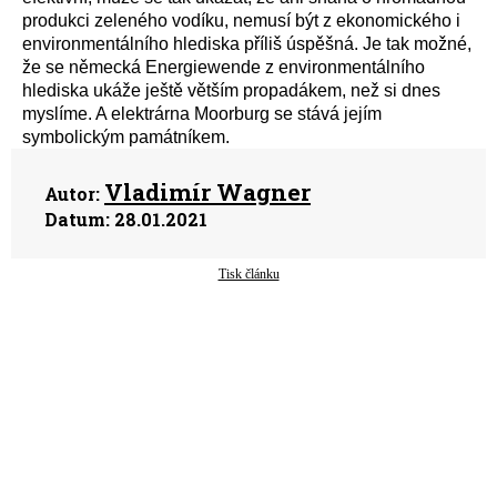
produkci zeleného vodíku, nemusí být z ekonomického i
environmentálního hlediska příliš úspěšná. Je tak možné,
že se německá Energiewende z environmentálního
hlediska ukáže ještě větším propadákem, než si dnes
myslíme. A elektrárna Moorburg se stává jejím
symbolickým památníkem.
Vladimír Wagner
Autor:
Datum:
28.01.2021
Tisk článku