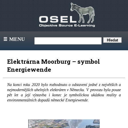
MENU
III
Elektrárna Moorburg – symbol
Energiewende
Na konci roku 2020 bylo rozhodnuto o odstavení jedné z největších a
nejmodernějších uhelných elektráren v Německu. V provozu byla pouze
pět let a její výstavba i konec je symbolickou ukázkou reality a
environmentálních dopadů německé Energiewende.