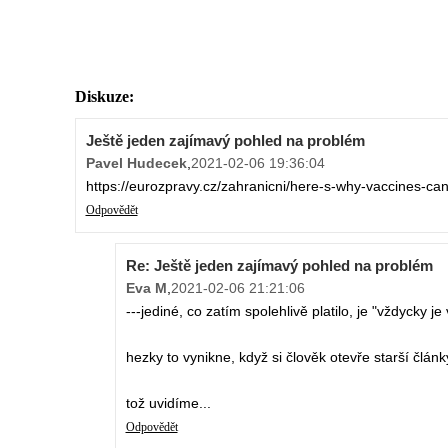
Diskuze:
Ještě jeden zajímavý pohled na problém
Pavel Hudecek
,
2021-02-06 19:36:04
https://eurozpravy.cz/zahranicni/here-s-why-vaccines-ca
Odpovědět
Re: Ještě jeden zajímavý pohled na problém
Eva M
,
2021-02-06 21:21:06
---jediné, co zatím spolehlivě platilo, je "vždycky je
hezky to vynikne, když si člověk otevře starší články
tož uvidíme...
Odpovědět