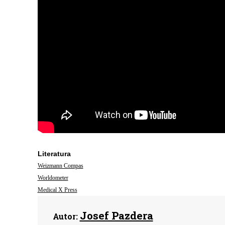
Literatura
Weizmann Compas
Worldometer
Medical X Press
Josef Pazdera
Autor: