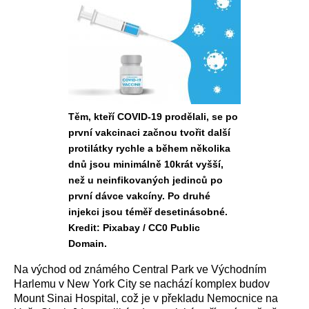
Těm, kteří COVID-19 prodělali, se po
první vakcinaci začnou tvořit další
protilátky rychle a během několika
dnů jsou minimálně 10krát vyšší,
než u neinfikovaných jedinců po
první dávce vakcíny. Po druhé
injekci jsou téměř desetinásobné.
Kredit: Pixabay / CC0 Public
Domain.
Na východ od známého Central Park ve Východním
Harlemu v New York City se nachází komplex budov
Mount Sinai Hospital, což je v překladu Nemocnice na