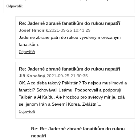
Odpovědět
Re: Jaderné zbraně fanatikům do rukou nepatří
Josef Hrncirik
,
2021-09-25 10:43:29
Jaderné zbraně patří do rukou vyvoleným ořezaným
fanatikům. .
Odpovědět
Re: Jaderné zbraně fanatikům do rukou nepatří
Jiří Konečný
,
2021-09-25 21:30:35
OK. A co třeba takový Pákistán? To nejsou muslimové a
fanatici? Schovávali Usámu. Podporovali a podporují
Talibán a Al Kaídu. Ale hrozbou pro světový mír je, zdá
se, jenom Irán a Severní Korea. Zvláštní...
Odpovědět
Re: Re: Jaderné zbraně fanatikům do rukou
nepatří