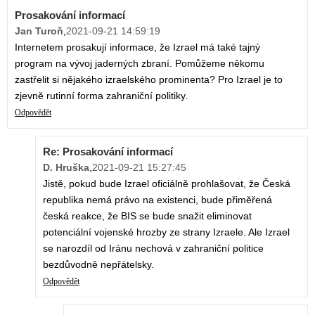
Prosakování informací
Jan Turoň
,
2021-09-21 14:59:19
Internetem prosakují informace, že Izrael má také tajný
program na vývoj jaderných zbraní. Pomůžeme někomu
zastřelit si nějakého izraelského prominenta? Pro Izrael je to
zjevně rutinní forma zahraniční politiky.
Odpovědět
Re: Prosakování informací
D. Hruška
,
2021-09-21 15:27:45
Jistě, pokud bude Izrael oficiálně prohlašovat, že Česká
republika nemá právo na existenci, bude přiměřená
česká reakce, že BIS se bude snažit eliminovat
potenciální vojenské hrozby ze strany Izraele. Ale Izrael
se narozdíl od Iránu nechová v zahraniční politice
bezdůvodně nepřátelsky.
Odpovědět