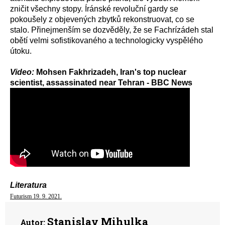
zničit všechny stopy. Íránské revoluční gardy se
pokoušely z objevených zbytků rekonstruovat, co se
stalo. Přinejmenším se dozvěděly, že se Fachrízádeh stal
obětí velmi sofistikovaného a technologicky vyspělého
útoku.
Video:
Mohsen Fakhrizadeh, Iran's top nuclear
scientist, assassinated near Tehran - BBC News
Literatura
Futurism 19. 9. 2021.
Stanislav Mihulka
Autor: