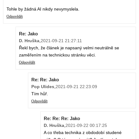
Tohle by žádná AI nikdy nevymyslela.
Odpovědět
Re: Jako
D. Hruška
,
2021-09-21 21:27:11
Řekl bych, že článek je napsaný velmi neutrálně se
zaměřením na technickou stránku věci.
Odpovědět
Re: Re: Jako
Pop Ulides
,
2021-09-21 22:23:09
Tím hůř.
Odpovědět
Re: Re: Re: Jako
D. Hruška
,
2021-09-22 00:17:25
A co třeba technika z obdodobí studené