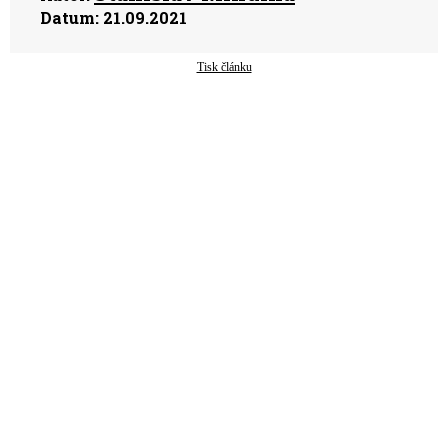
Datum:
21.09.2021
Tisk článku