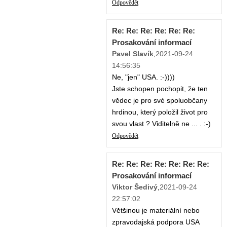
Odpovědět
Re: Re: Re: Re: Re: Re:
Prosakování informací
Pavel Slavík
,
2021-09-24
14:56:35
Ne, "jen" USA. :-))))
Jste schopen pochopit, že ten
vědec je pro své spoluobčany
hrdinou, který položil život pro
svou vlast ? Viditelně ne ... . :-)
Odpovědět
Re: Re: Re: Re: Re: Re: Re:
Prosakování informací
Viktor Šedivý
,
2021-09-24
22:57:02
Většinou je materiální nebo
zpravodajská podpora USA