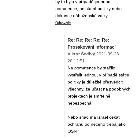
by to bylo v případě jednoho
pomatence, ne státní politiky nebo
dokonce náboženské války.
Odpovědět
Re: Re: Re: Re: Re:
Prosakování informací
Viktor Šedivý
,
2021-09-23
20:12:51
Na pomatence by stačilo
vystřelit jednou, v případě státní
politiky je důležité přesvědčit
všechny, že účast na podobných
projektech je smrtelně
nebezpečná.
Nebo snad má Izrael čekat
ochranu od něčeho třeba jako
OSN?