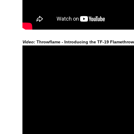
Video:
Throwflame - Introducing the TF-19 Flamethrow