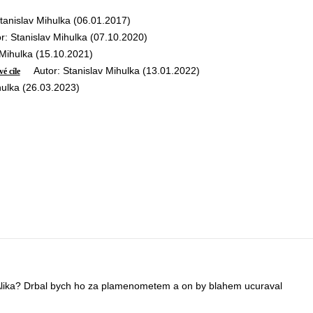
nislav Mihulka (06.01.2017)
 Stanislav Mihulka (07.10.2020)
Mihulka (15.10.2021)
Autor: Stanislav Mihulka (13.01.2022)
é cíle
ulka (26.03.2023)
Alika? Drbal bych ho za plamenometem a on by blahem ucuraval