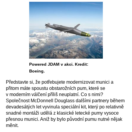
Powered JDAM v akci. Kredit:
Boeing.
Představte si, že potřebujete modernizovat munici a
přitom máte spoustu obstarožních pum, které se
v moderním válčení příliš neuplatní. Co s nimi?
Společnost McDonnell Douglass dalšími partnery během
devadesátých let vyvinula speciální kit, který po relativně
snadné montáži udělá z klasické letecké pumy vysoce
přesnou munici. Aniž by bylo původní pumu nutné nějak
měnit.