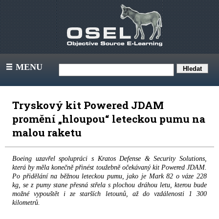
MENU
III
Tryskový kit Powered JDAM
promění „hloupou“ leteckou pumu na
malou raketu
Boeing uzavřel spolupráci s Kratos Defense & Security Solutions,
která by měla konečně přinést toužebně očekávaný kit Powered JDAM.
Po přidělání na běžnou leteckou pumu, jako je Mark 82 o váze 228
kg, se z pumy stane přesná střela s plochou dráhou letu, kterou bude
možné vypouštět i ze starších letounů, až do vzdálenosti 1 300
kilometrů.