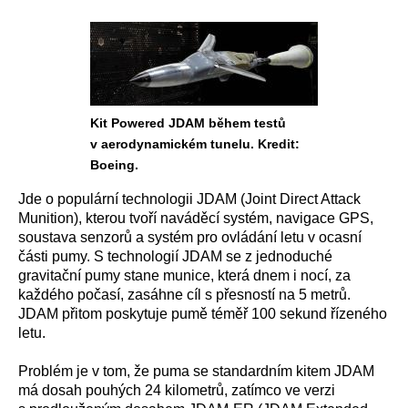
Kit Powered JDAM během testů
v aerodynamickém tunelu. Kredit:
Boeing.
Jde o populární technologii JDAM (Joint Direct Attack
Munition), kterou tvoří naváděcí systém, navigace GPS,
soustava senzorů a systém pro ovládání letu v ocasní
části pumy. S technologií JDAM se z jednoduché
gravitační pumy stane munice, která dnem i nocí, za
každého počasí, zasáhne cíl s přesností na 5 metrů.
JDAM přitom poskytuje pumě téměř 100 sekund řízeného
letu.
Problém je v tom, že puma se standardním kitem JDAM
má dosah pouhých 24 kilometrů, zatímco ve verzi