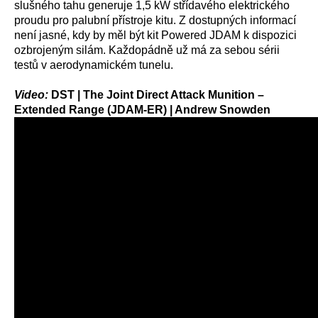
slušného tahu generuje 1,5 kW střídavého elektrického
proudu pro palubní přístroje kitu. Z dostupných informací
není jasné, kdy by měl být kit Powered JDAM k dispozici
ozbrojeným silám. Každopádně už má za sebou sérii
testů v aerodynamickém tunelu.
Video:
DST | The Joint Direct Attack Munition –
Extended Range (JDAM-ER) | Andrew Snowden