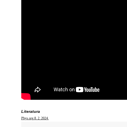
Literatura
Phys.org 8. 2. 2024.