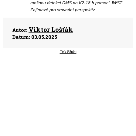
možnou detekcí DMS na K2-18 b pomocí JWST.
Zajímavé pro srovnání perspektiv.
Viktor Lošťák
Autor:
Datum:
03.05.2025
Tisk článku