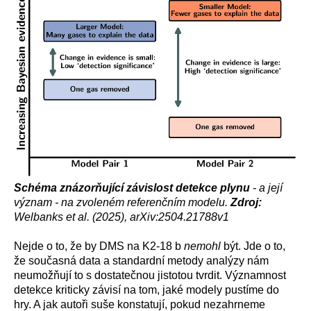
Schéma znázorňující závislost detekce plynu
- a její
význam - na zvoleném referenčním modelu.
Zdroj:
Welbanks et al. (2025), arXiv:2504.21788v1
Nejde o to, že by DMS na K2-18 b
nemohl
být. Jde o to,
že současná data a standardní metody analýzy nám
neumožňují to s dostatečnou jistotou tvrdit. Významnost
detekce kriticky závisí na tom, jaké modely pustíme do
hry. A jak autoři suše konstatují, pokud nezahrneme