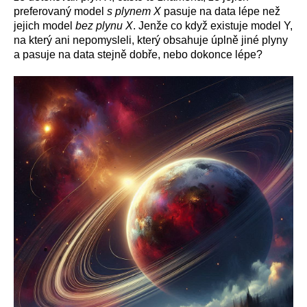
preferovaný model
s plynem X
pasuje na data lépe než
jejich model
bez plynu X
. Jenže co když existuje model Y,
na který ani nepomysleli, který obsahuje úplně jiné plyny
a pasuje na data stejně dobře, nebo dokonce lépe?