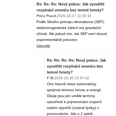
Re: Re: Re: Nový pokus: Jak vysvětlit
rozpínání vesmíru bez temné hmoty?
Prinz Pavel
,
2025-10-17 11:33:16
Podle Silného principu ekvivalence (SEP),
elektromagnetické záření má gravitační
účinek. Ale pokud vím, tak SEP není dosud
experimentálně potvrzen.
Odpovědět
Re: Re: Re: Re: Nový pokus: Jak
vysvětlit rozpínání vesmíru bez
temné hmoty?
F M
,
2025-10-20 13:47:42
Ono hlavně nelze automaticky
spojovat temnou hmotu a energii.
Oboje jsou jen umělé termíny
vytvořené k pojmenování rozporů
našich výpočtů (známé fyziky) s
pozorováním. Jde o 2 úplně