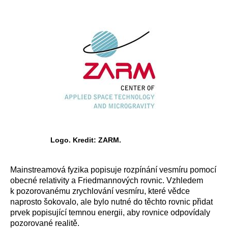
Logo. Kredit: ZARM.
Mainstreamová fyzika popisuje rozpínání vesmíru pomocí
obecné relativity a Friedmannových rovnic. Vzhledem
k pozorovanému zrychlování vesmíru, které vědce
naprosto šokovalo, ale bylo nutné do těchto rovnic přidat
prvek popisující temnou energii, aby rovnice odpovídaly
pozorované realitě.