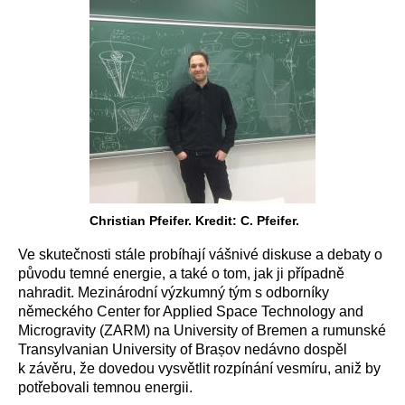
Christian Pfeifer. Kredit: C. Pfeifer.
Ve skutečnosti stále probíhají vášnivé diskuse a debaty o
původu temné energie, a také o tom, jak ji případně
nahradit. Mezinárodní výzkumný tým s odborníky
německého Center for Applied Space Technology and
Microgravity (ZARM) na University of Bremen a rumunské
Transylvanian University of Brașov nedávno dospěl
k závěru, že dovedou vysvětlit rozpínání vesmíru, aniž by
potřebovali temnou energii.