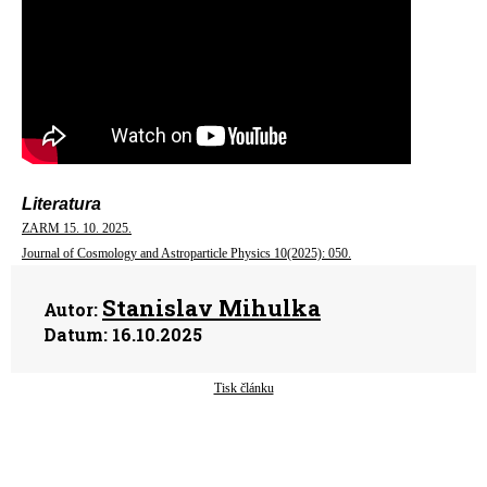
Literatura
ZARM 15. 10. 2025.
Journal of Cosmology and Astroparticle Physics 10(2025): 050.
Stanislav Mihulka
Autor:
Datum:
16.10.2025
Tisk článku