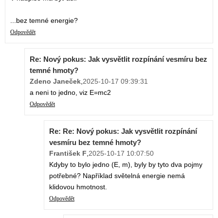
...bez temné energie?
Odpovědět
Re: Nový pokus: Jak vysvětlit rozpínání vesmíru bez
temné hmoty?
Zdeno Janeček
,
2025-10-17 09:39:31
a neni to jedno, viz E=mc2
Odpovědět
Re: Re: Nový pokus: Jak vysvětlit rozpínání
vesmíru bez temné hmoty?
František F
,
2025-10-17 10:07:50
Kdyby to bylo jedno (E, m), byly by tyto dva pojmy
potřebné? Například světelná energie nemá
klidovou hmotnost.
Odpovědět