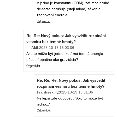
A jedno je konstantní (CDM), zatímco druhé
de-facto porušuje (stojí mimo) zákon o
zachování energie.
Odpovědět
Re: Re: Nový pokus: Jak vysvětlit rozpínání
vesmíru bez temné hmoty?
Ilil Akil
,
2025-10-17 15:03:06
Ako to môže byť jedno, keď má temná energia
pôsobiť opačne ako gravitácia?
Odpovědět
Re: Re: Re: Nový pokus: Jak vysvětlit
rozpínání vesmíru bez temné hmoty?
František F
,
2025-10-19 13:31:06
Nejlepší zde odpověď: "Ako to môže byť
jedno..."
Odpovědět