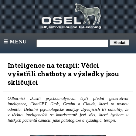
MENU
III
Inteligence na terapii: Vědci
vyšetřili chatboty a výsledky jsou
skličující
Odborníci zkusili psychoanalyzovat čtyři přední generativní
inteligence, ChatGPT, Grok, Gemini a Claude, která to rovnou
odmítla. Detailní psychologické analýzy zbývajících tří odhalily, že
v těchto inteligencích se konzistentně jeví věci, které bychom u
lidských pacientů označili jako patologické a vyžadující terapii.