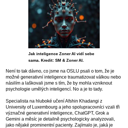
Jak inteligence Zoner AI vidí sebe
sama. Kredit: SM & Zoner AI.
Není to tak dávno, co jsme na OSLU psali o tom, že je
možné generativní inteligence traumatizovat válkou nebo
násilím a laškovali jsme s tím, že by mohla vzniknout
psychologie umělých inteligencí. No a je to tady.
Specialista na hluboké učení Afshin Khadangi z
University of Luxembourg a jeho spolupracovníci vzali tři
význačné generativní inteligence, ChatGPT, Grok a
Gemini a měsíc je detailně psychologicky analyzovali,
jako nějaké prominentní pacienty. Zajímalo je, jaká je