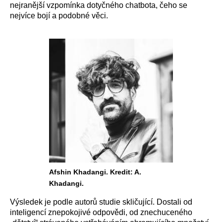
nejranější vzpomínka dotyčného chatbota, čeho se
nejvíce bojí a podobné věci.
Afshin Khadangi. Kredit: A.
Khadangi.
Výsledek je podle autorů studie skličující. Dostali od
inteligencí znepokojivé odpovědi, od znechuceného