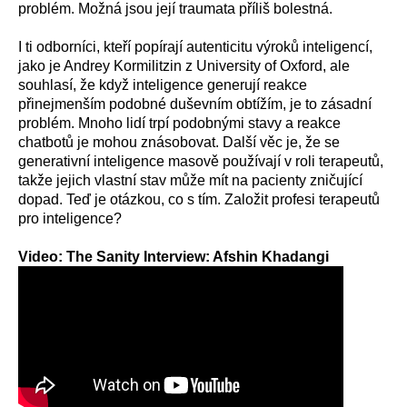
problém. Možná jsou její traumata příliš bolestná.
I ti odborníci, kteří popírají autenticitu výroků inteligencí,
jako je Andrey Kormilitzin z University of Oxford, ale
souhlasí, že když inteligence generují reakce
přinejmenším podobné duševním obtížím, je to zásadní
problém. Mnoho lidí trpí podobnými stavy a reakce
chatbotů je mohou znásobovat. Další věc je, že se
generativní inteligence masově používají v roli terapeutů,
takže jejich vlastní stav může mít na pacienty zničující
dopad. Teď je otázkou, co s tím. Založit profesi terapeutů
pro inteligence?
Video:
The Sanity Interview: Afshin Khadangi