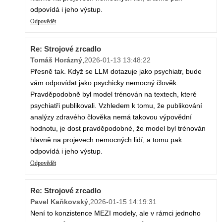
odpovídá i jeho výstup.
Odpovědět
Re: Strojové zrcadlo
Tomáš Horázný
,
2026-01-13 13:48:22
Přesně tak. Když se LLM dotazuje jako psychiatr, bude
vám odpovídat jako psychicky nemocný člověk.
Pravděpodobně byl model trénován na textech, které
psychiatři publikovali. Vzhledem k tomu, že publikování
analýzy zdravého člověka nemá takovou výpovědní
hodnotu, je dost pravděpodobné, že model byl trénován
hlavně na projevech nemocných lidí, a tomu pak
odpovídá i jeho výstup.
Odpovědět
Re: Strojové zrcadlo
Pavel Kaňkovský
,
2026-01-15 14:19:31
Není to konzistence MEZI modely, ale v rámci jednoho