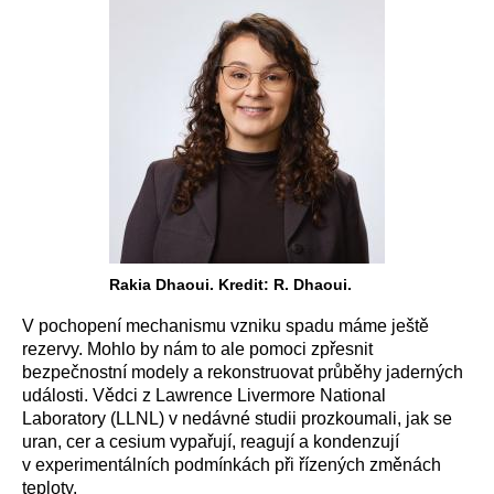
Rakia Dhaoui. Kredit: R. Dhaoui.
V pochopení mechanismu vzniku spadu máme ještě
rezervy. Mohlo by nám to ale pomoci zpřesnit
bezpečnostní modely a rekonstruovat průběhy jaderných
události. Vědci z Lawrence Livermore National
Laboratory (LLNL) v nedávné studii prozkoumali, jak se
uran, cer a cesium vypařují, reagují a kondenzují
v experimentálních podmínkách při řízených změnách
teploty.