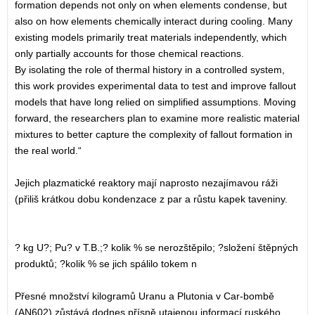
formation depends not only on when elements condense, but
also on how elements chemically interact during cooling. Many
existing models primarily treat materials independently, which
only partially accounts for those chemical reactions.
By isolating the role of thermal history in a controlled system,
this work provides experimental data to test and improve fallout
models that have long relied on simplified assumptions. Moving
forward, the researchers plan to examine more realistic material
mixtures to better capture the complexity of fallout formation in
the real world.“
Jejich plazmatické reaktory mají naprosto nezajímavou ráži
(přiliš krátkou dobu kondenzace z par a růstu kapek taveniny.
? kg U?; Pu? v T.B.;? kolik % se nerozštěpilo; ?složení štěpných
produktů; ?kolik % se jich spálilo tokem n
Přesné množství kilogramů Uranu a Plutonia v Car-bombě
(AN602) zůstává dodnes přísně utajenou informací ruského