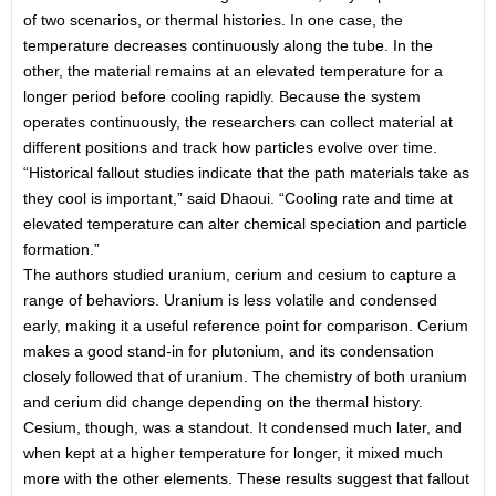
of two scenarios, or thermal histories. In one case, the
temperature decreases continuously along the tube. In the
other, the material remains at an elevated temperature for a
longer period before cooling rapidly. Because the system
operates continuously, the researchers can collect material at
different positions and track how particles evolve over time.
“Historical fallout studies indicate that the path materials take as
they cool is important,” said Dhaoui. “Cooling rate and time at
elevated temperature can alter chemical speciation and particle
formation.”
The authors studied uranium, cerium and cesium to capture a
range of behaviors. Uranium is less volatile and condensed
early, making it a useful reference point for comparison. Cerium
makes a good stand-in for plutonium, and its condensation
closely followed that of uranium. The chemistry of both uranium
and cerium did change depending on the thermal history.
Cesium, though, was a standout. It condensed much later, and
when kept at a higher temperature for longer, it mixed much
more with the other elements. These results suggest that fallout