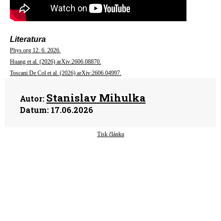
Literatura
Phys.org 12. 6. 2026.
Huang et al. (2026) arXiv:2606.08870.
Toscani De Col et al. (2026) arXiv:2606.04997.
Stanislav Mihulka
Autor:
Datum:
17.06.2026
Tisk článku