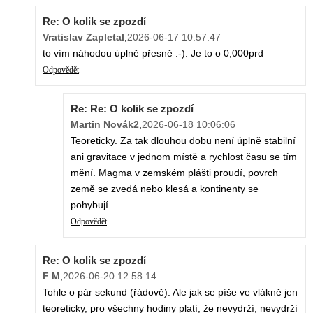
Re: O kolik se zpozdí
Vratislav Zapletal
,
2026-06-17 10:57:47
to vím náhodou úplně přesně :-). Je to o 0,000prd
Odpovědět
Re: Re: O kolik se zpozdí
Martin Novák2
,
2026-06-18 10:06:06
Teoreticky. Za tak dlouhou dobu není úplně stabilní
ani gravitace v jednom místě a rychlost času se tím
mění. Magma v zemském plášti proudí, povrch
země se zvedá nebo klesá a kontinenty se
pohybují.
Odpovědět
Re: O kolik se zpozdí
F M
,
2026-06-20 12:58:14
Tohle o pár sekund (řádově). Ale jak se píše ve vlákně jen
teoreticky, pro všechny hodiny platí, že nevydrží, nevydrží