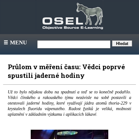
MENU
III
Průlom v měření času: Vědci poprvé
spustili jaderné hodiny
Už to bylo nějakou dobu na spadnutí a teď se to konečně podařilo.
Vědci čínského a rakouského týmu nezávisle na sobě postavili a
otestovali jaderné hodiny, které využívají jádra atomů thoria-229 v
krystalech fluoridu vápenatého. Radost fyziků je veliká, možnosti
uplatnění v základním výzkumu i aplikacích lákavé.