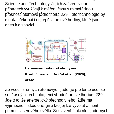
Science and Technology. Jejich zařízení v obou
případech využívají k měření času s mimořádnou
přesností atomové jádro thoria-229. Tato technologie by
mohla překonat i nejlepší atomové hodiny, které jsou
dnes k dispozici.
Experiment rakouského týmu.
Kredit: Toscani De Col et al. (2026),
arXiv.
Ze všech známých atomových jader je pro tento účel se
současnými technologiemi vhodné pouze thorium-229.
Jde o to, že energetický přechod v jeho jádře má
výjimečně nízkou energii a lze jej lze vyvolat a měřit
pomocí laserového světla. Sestavení funkčních jaderných