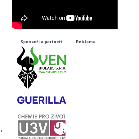
Sponzoři a partneři
Reklama
t
u
i