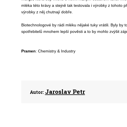
mléka této krávy a stejně tak testovala i výrobky z tohoto
výrobky z něj chutnají dobře.
Biotechnologové by rádi mléku nějaké tuky vrátili. Byly by
spotřebitelů mnohem lepší pověsti a to by mohlo zvýšit zá
Pramen
: Chemistry & Industry
Jaroslav Petr
Autor: