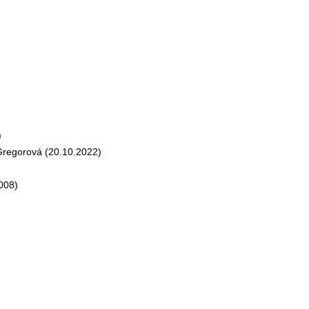
)
egorová (20.10.2022)
008)