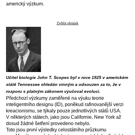
americký výzkum.
Zvětšit obrázek
Učitel biologie John T. Scopes byl v roce 1925 v americkém
státě Tennessee shledán vinným a odsouzen za to, že v
rozporu s platným zákonem vyučoval evoluci.
Předchozí výzkumy zaměřené na výuku teorie
inteligentního designu (ID), poněkud rafinovanější verzi
kreacionismu, se týkaly pouze jednotlivých států USA.
V některých státech, jako jsou Californie, New York až
dosud žádné šetření provedeno nebylo.
Toto jsou první výsledky celostátního průzkumu