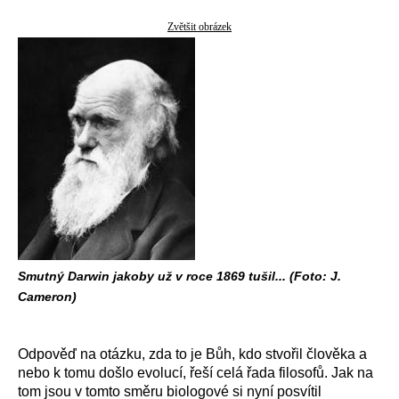
Zvětšit obrázek
Smutný Darwin jakoby už v roce 1869 tušil... (Foto: J.
Cameron)
Odpověď na otázku, zda to je Bůh, kdo stvořil člověka a
nebo k tomu došlo evolucí, řeší celá řada filosofů. Jak na
tom jsou v tomto směru biologové si nyní posvítil