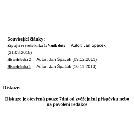
Související články:
Autor: Jan Špaček
Zeptejte se svého kněze 1: Vznik duše
(31.03.2015)
Autor: Jan Špaček (09.12.2013)
Historie boha 2
Autor: Jan Špaček (10.11.2013)
Historie boha 1
Diskuze:
Diskuze je otevřená pouze 7dní od zvěřejnění příspěvku nebo
na povolení redakce