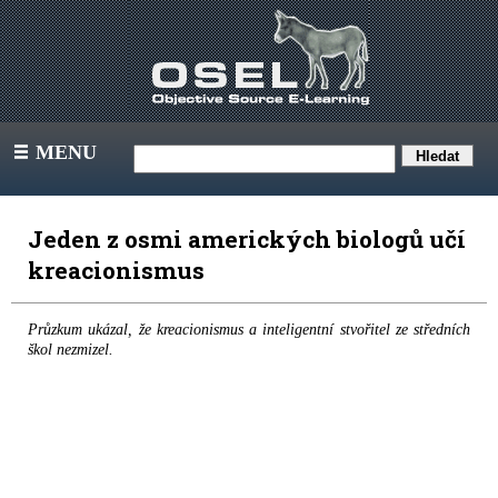
MENU
III
Jeden z osmi amerických biologů učí
kreacionismus
Průzkum ukázal, že kreacionismus a inteligentní stvořitel ze středních
škol nezmizel.