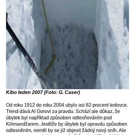
Kibo leden 2007 (Foto: G. Caser)
Od roku 1912 do roku 2004 ubylo asi 82 procent ledovce.
Trend dává Al Gorovi za pravdu. Schází ale důkaz, že
úbytek byl například způsoben odlesňováním pod
Kilimandžarem. Jestliže by úbytek byl opravdu způsoben
odlesněním, neměl by se již objevit žádný nový sníh. Ale