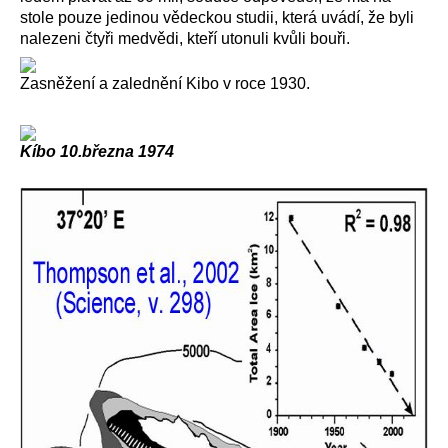
stole pouze jedinou vědeckou studii, která uvádí, že byli
nalezeni čtyři medvědi, kteří utonuli kvůli bouři.
Zasněžení a zalednění Kibo v roce 1930.
Kíbo 10.března 1974