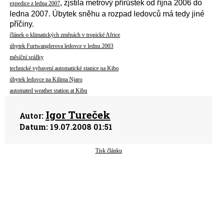
, zjstila metrový přírůstek od října 2006 do
expedice z ledna 2007
ledna 2007. Úbytek sněhu a rozpad ledovců má tedy jiné
příčiny.
článek o klimatických změnách v tropické Africe
úbytek Furtwanglerova ledovce v lednu 2003
měsíční srážky
technické vybavení automatické stanice na Kibo
úbytek ledovce na Kilima Njaro
automated weather station at Kibu
Igor Tureček
Autor:
Datum:
19.07.2008 01:51
Tisk článku