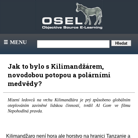
MENU
III
Jak to bylo s Kilimandžárem,
novodobou potopou a polárními
medvědy?
Mizení ledovců na vrchu Kilimandžára je prý způsobeno globálním
oteplováním zaviněné lidskou činností, tvrdil Al Gore ve filmu
Nepohodlná pravda.
Kilimandžaro není hora ale horstvo na hranici Tanzanie a