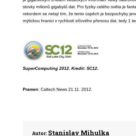
stovky milionů gigabytů dat. Pro fyziky celého světa je f
rekordem se netají tím, že tento úspěch je bezpochyby je
mýtickou hranici v rychlosti síťového přenosu dat, tedy 1 tera
SuperComputing 2012. Kredit: SC12.
Pramen
: Caltech News 21.11. 2012.
Stanislav Mihulka
Autor: