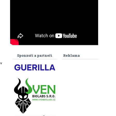
Sponzoři a partneři
Reklama
 v