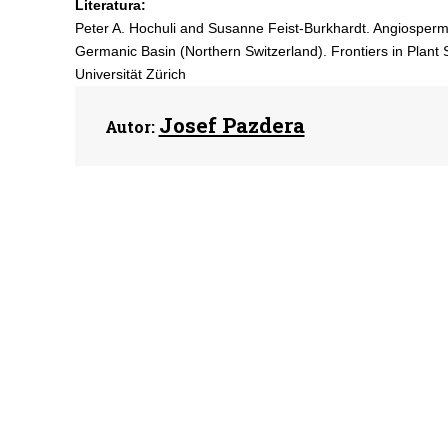
Literatura:
Peter A. Hochuli and Susanne Feist-Burkhardt. Angiosperm-li
Germanic Basin (Northern Switzerland). Frontiers in Plant
Universität Zürich
Josef Pazdera
Autor: