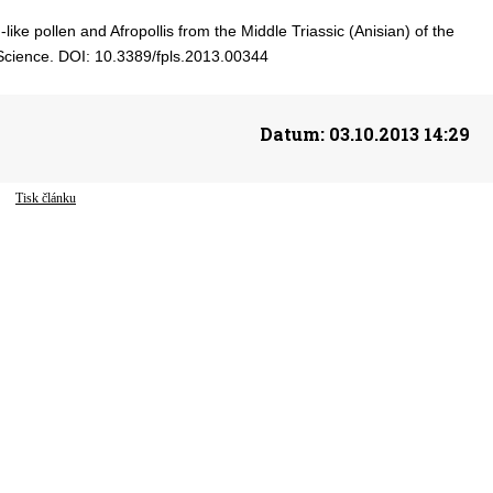
ke pollen and Afropollis from the Middle Triassic (Anisian) of the
 Science. DOI: 10.3389/fpls.2013.00344
Datum:
03.10.2013 14:29
Tisk článku