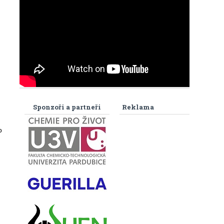
Sponzoři a partneři
Reklama
o