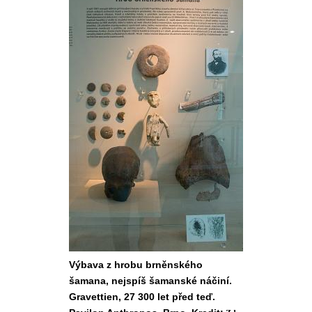
Výbava z hrobu brněnského
šamana, nejspíš šamanské náčiní.
Gravettien, 27 300 let před teď.