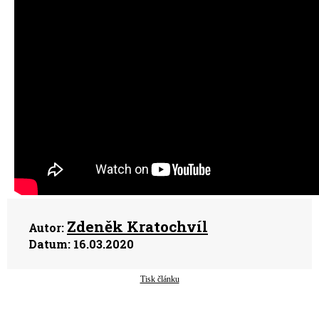
Zdeněk Kratochvíl
Autor:
Datum:
16.03.2020
Tisk článku