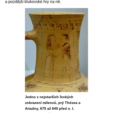
a pozdější klukovské hry na ně.
Jedno z nejstarších řeckých
zobrazení milenců, prý Thésea a
Ariadny, 675 až 640 před n. l.