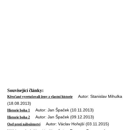
Související články:
Autor: Stanislav Mihulka
Křesťané vyretušovali ženy z vlastní historie
(18.08.2013)
Autor: Jan Špaček (10.11.2013)
Historie boha 1
Autor: Jan Špaček (09.12.2013)
Historie boha 2
Autor: Václav Hořejší (03.11.2015)
Osel proti náboženství