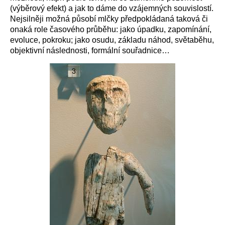
(výběrový efekt) a jak to dáme do vzájemných souvislostí.
Nejsilněji možná působí mlčky předpokládaná taková či
onaká role časového průběhu: jako úpadku, zapomínání,
evoluce, pokroku; jako osudu, základu náhod, světaběhu,
objektivní následnosti, formální souřadnice…