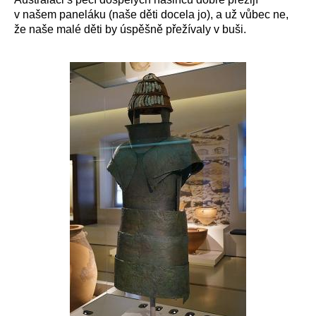
v našem paneláku (naše děti docela jo), a už vůbec ne,
že naše malé děti by úspěšně přežívaly v buši.