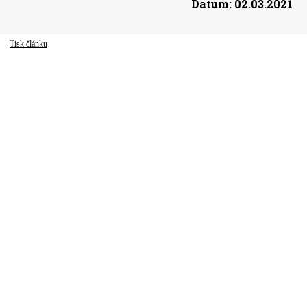
Datum:
02.03.2021
Tisk článku