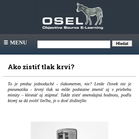
MENU
III
Ako zistiť tlak krvi?
To je predsa jednoduché - tlakomerom, nie? Lenže človek nie je
pneumatika - krvný tlak sa môže podstatne zmeniť aj v priebehu
minúty – klesnúť aj stúpnuť. Takže zistiť smerodajnú hodnotu, podľa
ktorej sa dá zvoliť liečba, je o dosť zložitejšie.