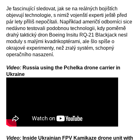
Je fascinující sledovat, jak se na reálných bojištích
objevují technologie, s nimiž vojenští experti ještě před
pár lety příliš nepočítali. Například američtí odborníci sice
nedávno testovali podobnou technologii, kdy poměrně
drahý taktický dron Boeing Insitu RQ-21 Blackjack nesl
moduly s malými kvadrikoptérami, ale šlo spíše o
okrajové experimenty, než zralý systém, schopný
operačního nasazení.
Video:
Russia using the Pchelka drone carrier in
Ukraine
Video:
Inside Ukrainian FPV Kamikaze drone unit with