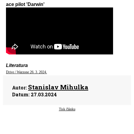
ace pilot 'Darwin'
Literatura
Drive / Warzone 26. 3. 2024.
Stanislav Mihulka
Autor:
Datum:
27.03.2024
Tisk článku