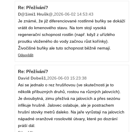
Re: Přežívání?
D@1imi1 Hrušk@
,
2026-06-02 14:53:43
Je známé, že již diferenciované rostlinné buňky se dokáží
vrátit do kmenového stavu. Na tom stojí vysoká
regenerační schopnost rostlin (např. když z uřízlého
proutku vloženého do vody začnou růst kořínky).
Živočišné buňky ale tuto schopnost běžně nemají.
Odpovědět
Re: Přežívání?
David Dobeš1
,
2026-06-03 15:23:38
Asi se jednalo o rez hrušňovou (ve skutečnosti je to
několik příbuzných druhů, rostou na různých jalovcích).
Je dvoubytná, zimu přežívá na jalovcích a přes sezónu
infikuje hrušně. Jalovec oslabuje, ale je postrachem
hrušní stovky metrů daleko. Na jaře vyrůstají na jalovcích
nápadné oranžové rosolovité útvary, které po dozrání
práší dál.