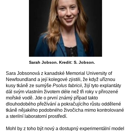
Sarah Jobson. Kredit: S. Jobson.
Sara Jobsonová z kanadské Memorial University of
Newfoundland a její kolegové zjistili, že když uříznou
kusy tkáně ze sumýše
Psolus fabricii
, žijí tyto explantáty
dál svým vlastním životem déle než tři roky v přirozené
mořské vodě. Jde o první známý případ takto
dlouhodobého přežívání a pokračujícího růstu oddělené
tkáně nějakého podobného živočicha mimo kontrolované
a sterilní laboratorní prostředí.
Mohl by z toho být nový a dostupný experimentální model