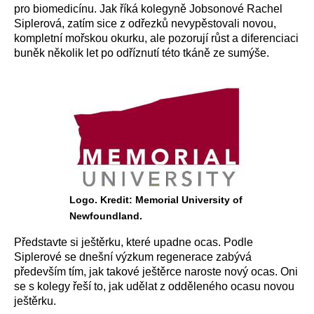
pro biomedicínu. Jak říká kolegyně Jobsonové Rachel
Siplerová, zatím sice z odřezků nevypěstovali novou,
kompletní mořskou okurku, ale pozorují růst a diferenciaci
buněk několik let po odříznutí této tkáně ze sumýše.
Logo. Kredit: Memorial University of
Newfoundland.
Představte si ještěrku, které upadne ocas. Podle
Siplerové se dnešní výzkum regenerace zabývá
především tím, jak takové ještěrce naroste nový ocas. Oni
se s kolegy řeší to, jak udělat z odděleného ocasu novou
ještěrku.