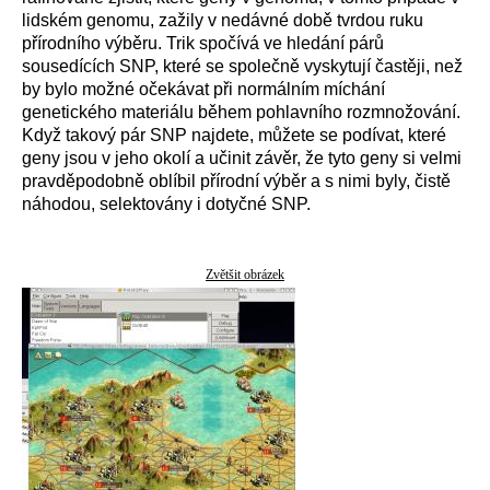
lidském genomu, zažily v nedávné době tvrdou ruku
přírodního výběru. Trik spočívá ve hledání párů
sousedících SNP, které se společně vyskytují častěji, než
by bylo možné očekávat při normálním míchání
genetického materiálu během pohlavního rozmnožování.
Když takový pár SNP najdete, můžete se podívat, které
geny jsou v jeho okolí a učinit závěr, že tyto geny si velmi
pravděpodobně oblíbil přírodní výběr a s nimi byly, čistě
náhodou, selektovány i dotyčné SNP.
Zvětšit obrázek