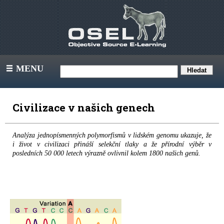
MENU
III
Civilizace v našich genech
Analýza jednopísmenných polymorfismů v lidském genomu ukazuje, že
i život v civilizaci přináší selekční tlaky a že přírodní výběr v
posledních 50 000 letech výrazně ovlivnil kolem 1800 našich genů.