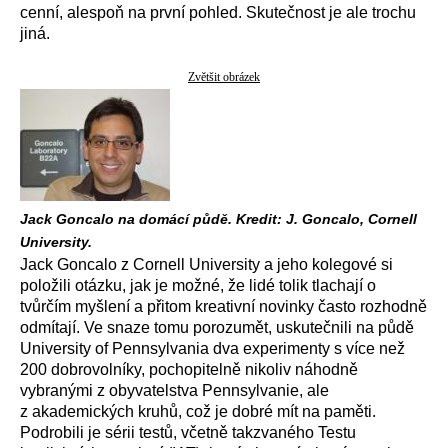
cenní, alespoň na první pohled. Skutečnost je ale trochu
jiná.
Zvětšit obrázek
Jack Goncalo na domácí půdě. Kredit: J. Goncalo, Cornell
University.
Jack Goncalo z Cornell University a jeho kolegové si
položili otázku, jak je možné, že lidé tolik tlachají o
tvůrčím myšlení a přitom kreativní novinky často rozhodně
odmítají. Ve snaze tomu porozumět, uskutečnili na půdě
University of Pennsylvania dva experimenty s více než
200 dobrovolníky, pochopitelně nikoliv náhodně
vybranými z obyvatelstva Pennsylvanie, ale
z akademických kruhů, což je dobré mít na paměti.
Podrobili je sérii testů, včetně takzvaného Testu