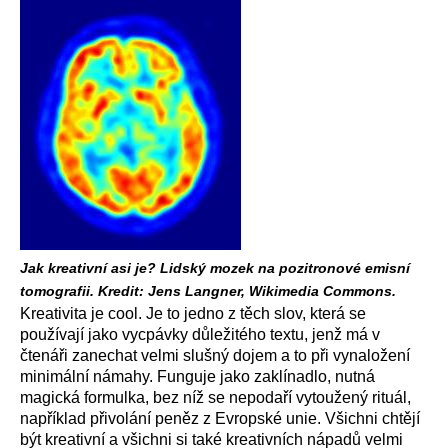
Jak kreativní asi je? Lidský mozek na pozitronové emisní
tomografii. Kredit: Jens Langner, Wikimedia Commons.
Kreativita je cool. Je to jedno z těch slov, která se
používají jako vycpávky důležitého textu, jenž má v
čtenáři zanechat velmi slušný dojem a to při vynaložení
minimální námahy. Funguje jako zaklínadlo, nutná
magická formulka, bez níž se nepodaří vytoužený rituál,
například přivolání peněz z Evropské unie. Všichni chtějí
být kreativní a všichni si také kreativních nápadů velmi