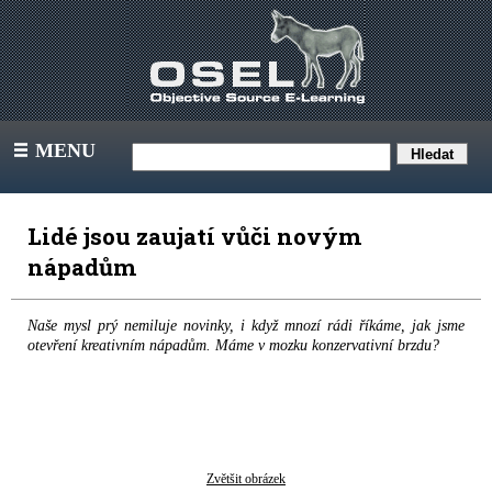
MENU
III
Lidé jsou zaujatí vůči novým
nápadům
Naše mysl prý nemiluje novinky, i když mnozí rádi říkáme, jak jsme
otevření kreativním nápadům. Máme v mozku konzervativní brzdu?
Zvětšit obrázek