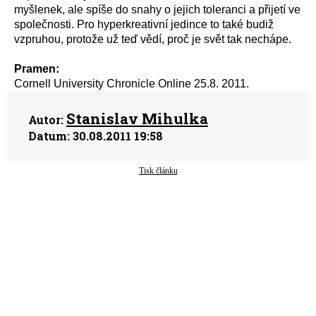
myšlenek, ale spíše do snahy o jejich toleranci a přijetí ve
společnosti. Pro hyperkreativní jedince to také budiž
vzpruhou, protože už teď vědí, proč je svět tak nechápe.
Pramen:
Cornell University Chronicle Online 25.8. 2011.
Stanislav Mihulka
Autor:
Datum:
30.08.2011 19:58
Tisk článku