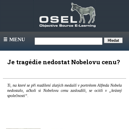
MENU
III
Je tragédie nedostat Nobelovu cenu?
Ti, na které se při rozdílení zlatých medailí v portrétem Alfreda Nobela
nedostalo, ačkoli si Nobelovu cenu zasloužili, se ocitli v „krásný
společnosti“.