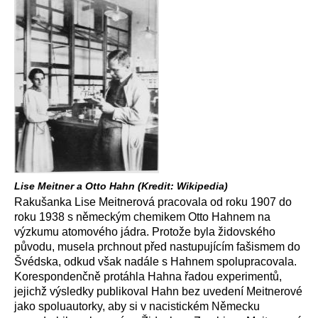
Lise Meitner a Otto Hahn (Kredit: Wikipedia)
Rakušanka Lise Meitnerová pracovala od roku 1907 do
roku 1938 s německým chemikem Otto Hahnem na
výzkumu atomového jádra. Protože byla židovského
původu, musela prchnout před nastupujícím fašismem do
Švédska, odkud však nadále s Hahnem spolupracovala.
Korespondenčně protáhla Hahna řadou experimentů,
jejichž výsledky publikoval Hahn bez uvedení Meitnerové
jako spoluautorky, aby si v nacistickém Německu