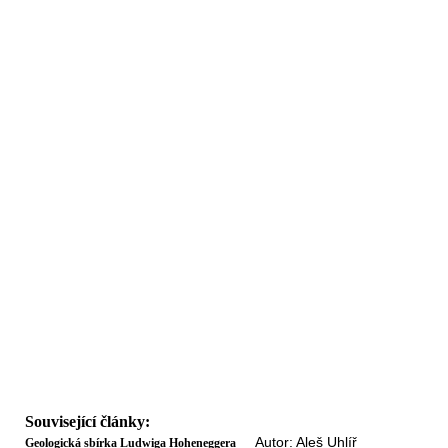
Související články:
Autor: Aleš Uhlíř
Geologická sbírka Ludwiga Hoheneggera