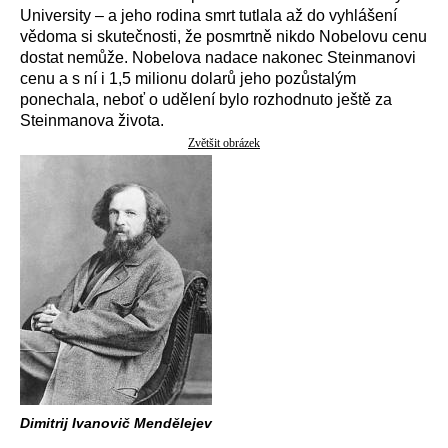
University – a jeho rodina smrt tutlala až do vyhlášení
vědoma si skutečnosti, že posmrtně nikdo Nobelovu cenu
dostat nemůže. Nobelova nadace nakonec Steinmanovi
cenu a s ní i 1,5 milionu dolarů jeho pozůstalým
ponechala, neboť o udělení bylo rozhodnuto ještě za
Steinmanova života.
Zvětšit obrázek
Dimitrij Ivanovič Mendělejev