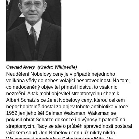
Oswald Avery (Kredit: Wikipedie)
Neudělení Nobelovy ceny je v případě nejednoho
velikána vědy do nebes volající nespravedlnost. Na tom,
co nedoceněný objevitel přinesl lidstvu, to však nic
nezmění. A tak mohl objevitel streptomycinu chemik
Albert Schatz sice želet Nobelovy ceny, kterou celkem
nepochopitelně dostal za objev tohoto antibiotika v roce
1952 jen jeho šéf Selman Waksman. Waksman se
pokusil obrat Schatze dokonce i o výnosy z patentů na
streptomycin. Tady se ale o průběh spravedlnosti postaral
výrokem soud. Jen Nobelovu cenu už nikdy nikdo