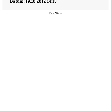
Datum:
19.10.2012 14:15
Tisk článku