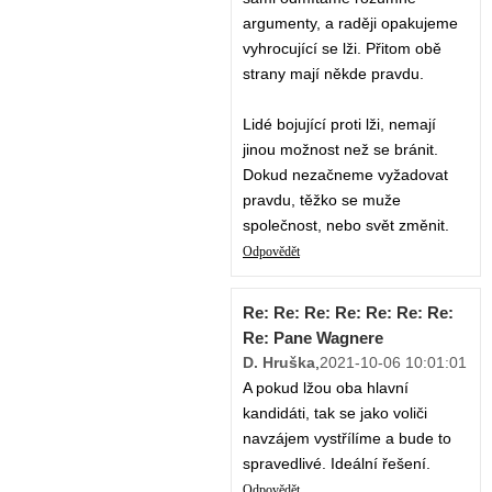
argumenty, a raději opakujeme
vyhrocující se lži. Přitom obě
strany mají někde pravdu.
Lidé bojující proti lži, nemají
jinou možnost než se bránit.
Dokud nezačneme vyžadovat
pravdu, těžko se muže
společnost, nebo svět změnit.
Odpovědět
Re: Re: Re: Re: Re: Re: Re:
Re: Pane Wagnere
D. Hruška
,
2021-10-06 10:01:01
A pokud lžou oba hlavní
kandidáti, tak se jako voliči
navzájem vystřílíme a bude to
spravedlivé. Ideální řešení.
Odpovědět