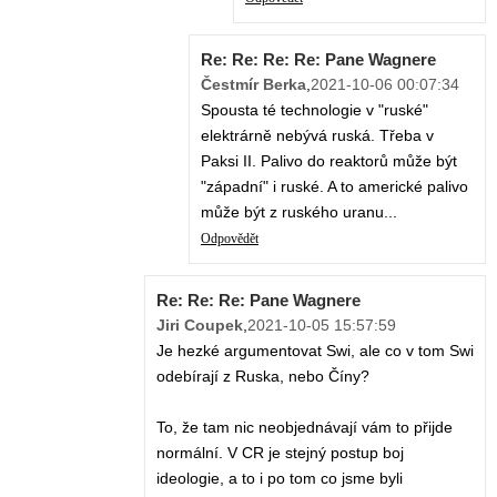
Re: Re: Re: Re: Pane Wagnere
Čestmír Berka
,
2021-10-06 00:07:34
Spousta té technologie v "ruské"
elektrárně nebývá ruská. Třeba v
Paksi II. Palivo do reaktorů může být
"západní" i ruské. A to americké palivo
může být z ruského uranu...
Odpovědět
Re: Re: Re: Pane Wagnere
Jiri Coupek
,
2021-10-05 15:57:59
Je hezké argumentovat Swi, ale co v tom Swi
odebírají z Ruska, nebo Číny?
To, že tam nic neobjednávají vám to přijde
normální. V CR je stejný postup boj
ideologie, a to i po tom co jsme byli