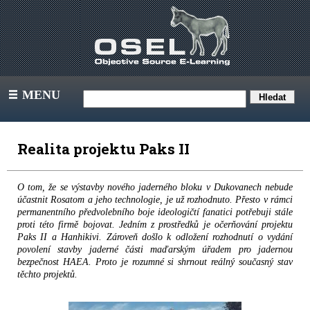
MENU
III
Realita projektu Paks II
O tom, že se výstavby nového jaderného bloku v Dukovanech nebude
účastnit Rosatom a jeho technologie, je už rozhodnuto. Přesto v rámci
permanentního předvolebního boje ideologičtí fanatici potřebuji stále
proti této firmě bojovat. Jedním z prostředků je očerňování projektu
Paks II a Hanhikivi. Zároveň došlo k odložení rozhodnutí o vydání
povolení stavby jaderné části maďarským úřadem pro jadernou
bezpečnost HAEA. Proto je rozumné si shrnout reálný současný stav
těchto projektů.