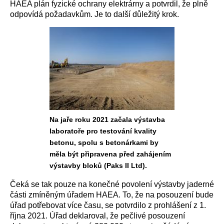
HAEA plán fyzické ochrany elektrárny a potvrdil, že plně
odpovídá požadavkům. Je to další důležitý krok.
Na jaře roku 2021 začala výstavba
laboratoře pro testování kvality
betonu, spolu s betonárkami by
měla být připravena před zahájením
výstavby bloků (Paks II Ltd).
Čeká se tak pouze na konečné povolení výstavby jaderné
části zmíněným úřadem HAEA. To, že na posouzení bude
úřad potřebovat více času, se potvrdilo z prohlášení z 1.
října 2021. Úřad deklaroval, že pečlivé posouzení