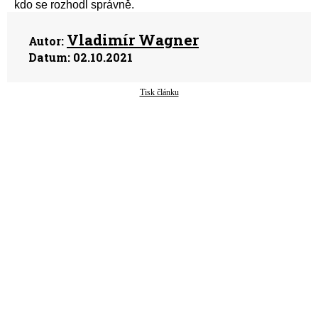
kdo se rozhodl správně.
Vladimír Wagner
Autor:
Datum:
02.10.2021
Tisk článku