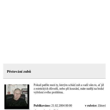
Pěstování zubů
Pokud patříte mezi ty, kterým schází zub a vadí vám to, ať již
z estetických důvodů, nebo při kousání, máte naději na brzké
vyřešení svého problému.
Publikováno:
21.02.2004 00:00
v rubrice:
Zdraví