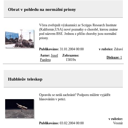
Obrat v pohledu na normální priony
Včera zveřejnili výzkumníci ze Scripps Research Institute
(Kalifornie,USA) nové poznatky o chorobě, kterou známe
pod názvem BSE. Jednou z příčin choroby jsou normální
priony.
Publikováno:
31.01.2004 00:00
v rubrice:
Zdraví
Autor:
Josef
Zobrazeno:
Diskuze:
1
Pazdera
15819x
Hubbleův teleskop
Opravdu se nedá zachránit? Podporu můžete vyjádřit
hlasováním v petici.
v rubrice:
Publikováno:
03.02.2004 00:00
Vesmír