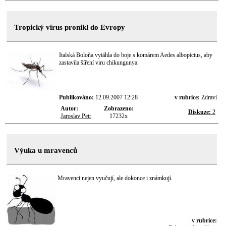
Tropický virus pronikl do Evropy
Italská Boloňa vytáhla do boje s komárem Aedes albopictus, aby
zastavila šíření viru chikungunya.
Publikováno:
12.09.2007 12:28
v rubrice:
Zdraví
Autor:
Zobrazeno:
Diskuze:
2
Jaroslav Petr
17232x
Výuka u mravenců
Mravenci nejen vyučují, ale dokonce i známkují.
v rubrice: