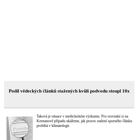
Podíl vědeckých článků stažených kvůli podvodu stoupl 10x
Taková je situace v medicínském výzkumu. Pro srovnání si na
Keenanově případu ukážeme, jak proces stažení sporného článku
probíhá v klimatologii.